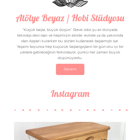
Atölye Beyaz / Hobi Stüdyosu
“Küçük başla, büyük düşün” Steve Jobs şu an dünyada
teknoloji devi olan ve hepimizin elinde, evinde ya da yakınında
olan Apple’ı kurarken bu sözleri kullanarak başlamıştı işe.
Yaşamı boyunca hep küçücük başlangıçların bir gün onu iyi bir
yerlere getireceğinin farkındaydı; çünkü her zaman büyük
düşünüyordu.
Devamı
Instagram