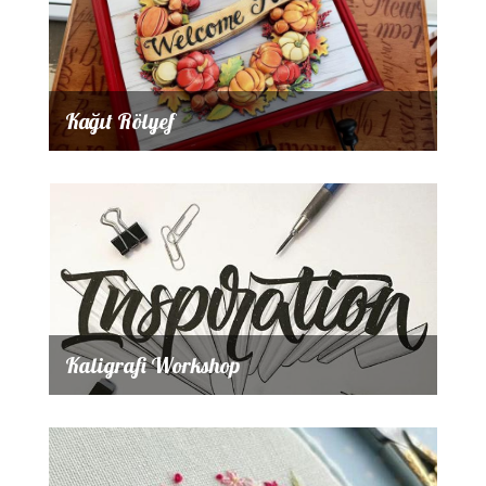
Kağıt Rölyef
Kaligrafi Workshop