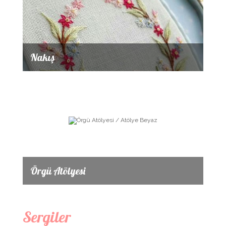
Nakış
Örgü Atölyesi
Sergiler