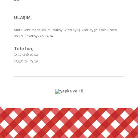
ULAŞIM;
Mutlukent Mahallesi Mutluköy Sitesi 1944. Cad. 1952. Sokak No:10
06810 Ümitköy/ANKARA
Telefon;
(0312) 236 40 02
(0533) 152 49 50