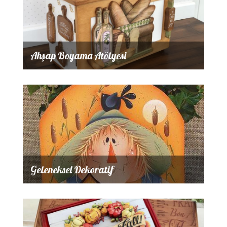
Ahşap Boyama Atölyesi
Geleneksel Dekoratif