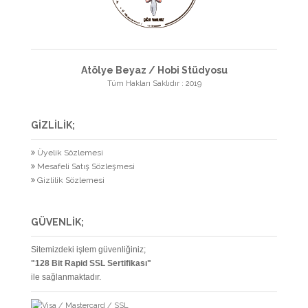
Atölye Beyaz / Hobi Stüdyosu
Tüm Hakları Saklıdır : 2019
GİZLİLİK;
Üyelik Sözlemesi
Mesafeli Satış Sözleşmesi
Gizlilik Sözlemesi
GÜVENLİK;
Sitemizdeki işlem güvenliğiniz;
"128 Bit Rapid SSL Sertifikası"
ile sağlanmaktadır.